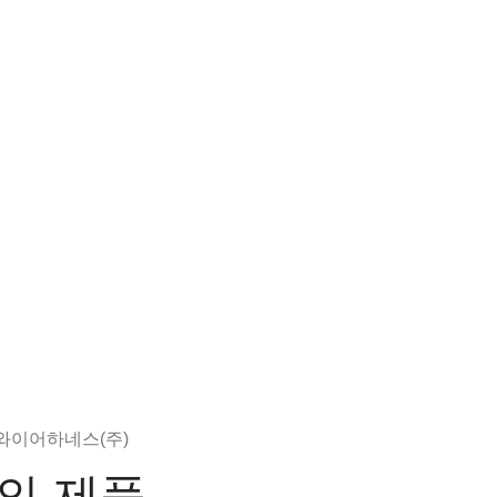
와이어하네스(주)
의 제품