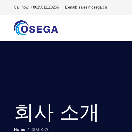
Call now: +8615611118256
E-mail: sales@osega.cn
회사 소개
Home
회사 소개