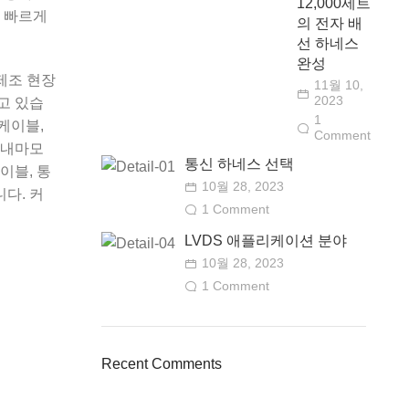
12,000세트
 빠르게
의 전자 배
선 하네스
완성
제조 현장
11월 10,
2023
고 있습
1
케이블,
Comment
 내마모
통신 하네스 선택
이블, 통
10월 28, 2023
다. 커
1 Comment
LVDS 애플리케이션 분야
10월 28, 2023
1 Comment
Recent Comments