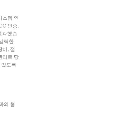
 시스템 인
C 인증,
 통과했습
 강력한
장비, 절
관리로 당
 있도록
과의 협