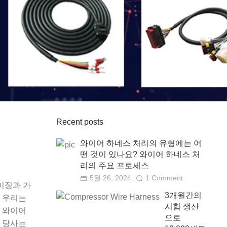
Recent posts
와이어 하네스 처리의 유형에는 어
떤 것이 있나요? 와이어 하네스 처
리의 주요 프로세스
5월 26, 2024
1 Comment
베이징과 가
3개월간의
 우리는
시험 생산
 와이어
으로
 당사는