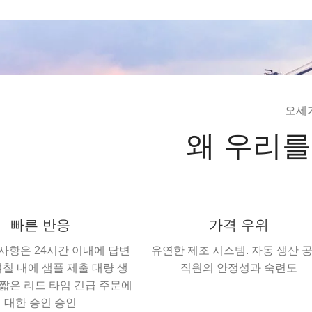
오세
왜 우리를
빠른 반응
가격 우위
사항은 24시간 이내에 답변
유연한 제조 시스템. 자동 생산 공
며칠 내에 샘플 제출 대량 생
직원의 안정성과 숙련도
 짧은 리드 타임 긴급 주문에
대한 승인 승인