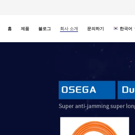
홈
제품
블로그
회사 소개
문의하기
한국어