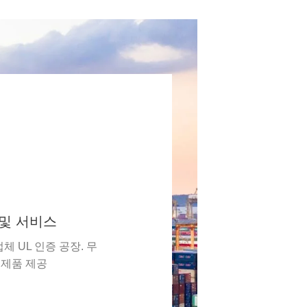
 및 서비스
업체 UL 인증 공장. 무
 제품 제공