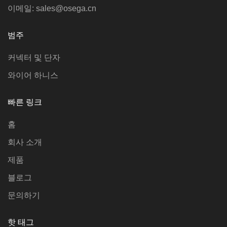
이메일: sales@osega.cn
범주
커넥터 및 단자
와이어 하니스
빠른 링크
홈
회사 소개
제품
블로그
문의하기
핫 태그